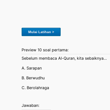
Mulai Latihan >
Preview 10 soal pertama:
Sebelum membaca Al-Quran, kita sebaiknya…
A. Sarapan
B. Berwudhu
C. Berolahraga
Jawaban: