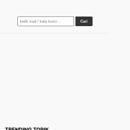
Cari
TRENDING TOPIK