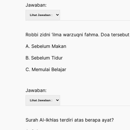
Jawaban:
Robbi zidni ‘ilma warzuqni fahma. Doa tersebu
A. Sebelum Makan
B. Sebelum Tidur
C. Memulai Belajar
Jawaban:
Surah Al-Ikhlas terdiri atas berapa ayat?