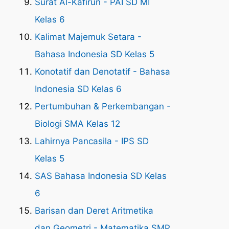
Surat Al-Kafirun - PAI SD MI
Kelas 6
Kalimat Majemuk Setara -
Bahasa Indonesia SD Kelas 5
Konotatif dan Denotatif - Bahasa
Indonesia SD Kelas 6
Pertumbuhan & Perkembangan -
Biologi SMA Kelas 12
Lahirnya Pancasila - IPS SD
Kelas 5
SAS Bahasa Indonesia SD Kelas
6
Barisan dan Deret Aritmetika
dan Geometri - Matematika SMP