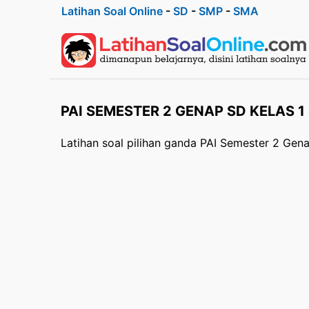
Latihan Soal Online
-
SD
-
SMP
-
SMA
PAI SEMESTER 2 GENAP SD KELAS 1
Latihan soal pilihan ganda PAI Semester 2 Gen