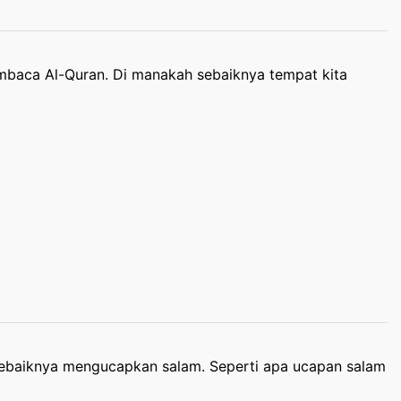
membaca Al-Quran. Di manakah sebaiknya tempat kita
ebaiknya mengucapkan salam. Seperti apa ucapan salam