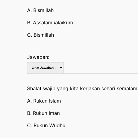
A. Bismillah
B. Assalamualaikum
C. Bismillah
Jawaban:
Shalat wajib yang kita kerjakan sehari semala
A. Rukun Islam
B. Rukun Iman
C. Rukun Wudhu