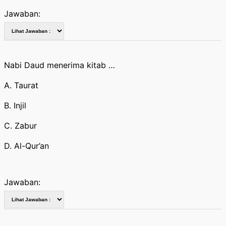
Jawaban:
Nabi Daud menerima kitab …
A. Taurat
B. Injil
C. Zabur
D. Al-Qur’an
Jawaban: