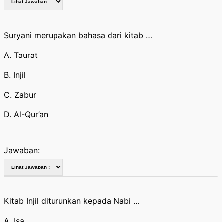
Suryani merupakan bahasa dari kitab …
A. Taurat
B. Injil
C. Zabur
D. Al-Qur’an
Jawaban:
Kitab Injil diturunkan kepada Nabi …
A. Isa