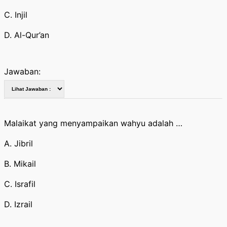
C. Injil
D. Al-Qur’an
Jawaban:
Malaikat yang menyampaikan wahyu adalah …
A. Jibril
B. Mikail
C. Israfil
D. Izrail