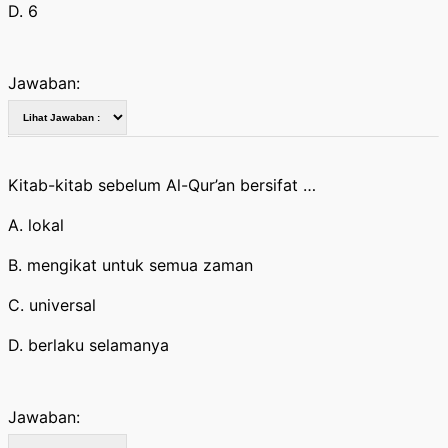
D. 6
Jawaban:
Kitab-kitab sebelum Al-Qur’an bersifat …
A. lokal
B. mengikat untuk semua zaman
C. universal
D. berlaku selamanya
Jawaban: