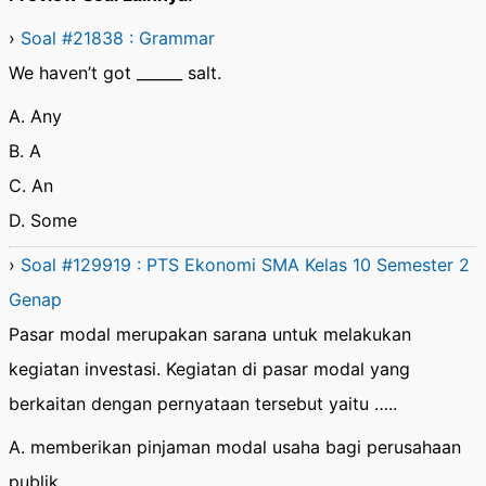
›
Soal #21838 : Grammar
We haven’t got ______ salt.
A. Any
B. A
C. An
D. Some
›
Soal #129919 : PTS Ekonomi SMA Kelas 10 Semester 2
Genap
Pasar modal merupakan sarana untuk melakukan
kegiatan investasi. Kegiatan di pasar modal yang
berkaitan dengan pernyataan tersebut yaitu …..
A. memberikan pinjaman modal usaha bagi perusahaan
publik