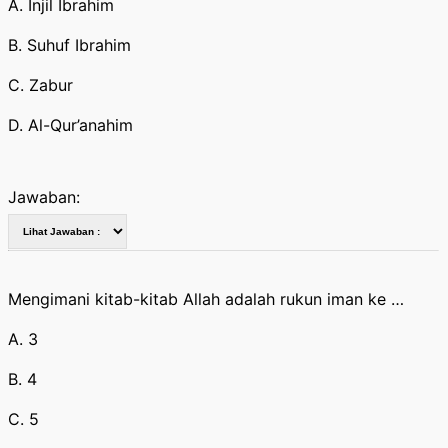
A. Injil Ibrahim
B. Suhuf Ibrahim
C. Zabur
D. Al-Qur’anahim
Jawaban:
Mengimani kitab-kitab Allah adalah rukun iman ke …
A. 3
B. 4
C. 5