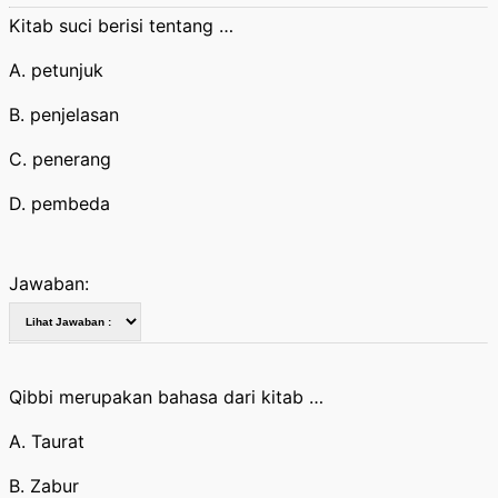
Kitab suci berisi tentang …
A. petunjuk
B. penjelasan
C. penerang
D. pembeda
Jawaban:
Qibbi merupakan bahasa dari kitab …
A. Taurat
B. Zabur