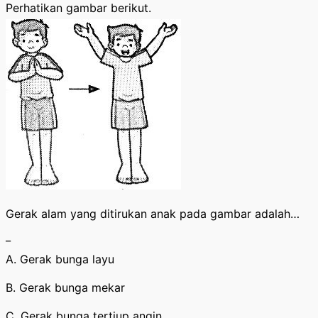
Perhatikan gambar berikut.
Gerak alam yang ditirukan anak pada gambar adalah…
_
A. Gerak bunga layu
B. Gerak bunga mekar
C. Gerak bunga tertiup angin