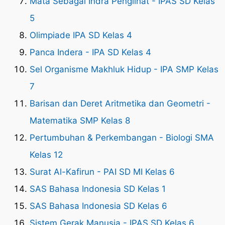
Mata Sebagai Indra Penglihat - IPAS SD Kelas
5
Olimpiade IPA SD Kelas 4
Panca Indera - IPA SD Kelas 4
Sel Organisme Makhluk Hidup - IPA SMP Kelas
7
Barisan dan Deret Aritmetika dan Geometri -
Matematika SMP Kelas 8
Pertumbuhan & Perkembangan - Biologi SMA
Kelas 12
Surat Al-Kafirun - PAI SD MI Kelas 6
SAS Bahasa Indonesia SD Kelas 1
SAS Bahasa Indonesia SD Kelas 6
Sistem Gerak Manusia - IPAS SD Kelas 6