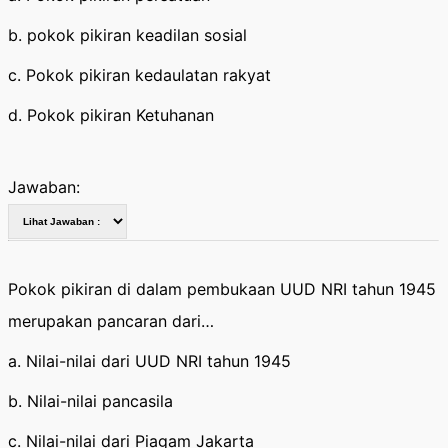
b. pokok pikiran keadilan sosial
c. Pokok pikiran kedaulatan rakyat
d. Pokok pikiran Ketuhanan
Jawaban:
Pokok pikiran di dalam pembukaan UUD NRI tahun 1945
merupakan pancaran dari…
a. Nilai-nilai dari UUD NRI tahun 1945
b. Nilai-nilai pancasila
c. Nilai-nilai dari Piagam Jakarta