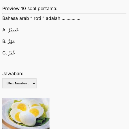
Preview 10 soal pertama:
Bahasa arab ” roti ” adalah ……………
A. عَصِيْرٌ
B. مَوْزٌ
C. خُبْزٌ
Jawaban: