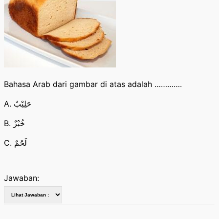
Bahasa Arab dari gambar di atas adalah ………….
A. حَلِيْبٌ
B. خُبْزٌ
C. لَحْمٌ
Jawaban: