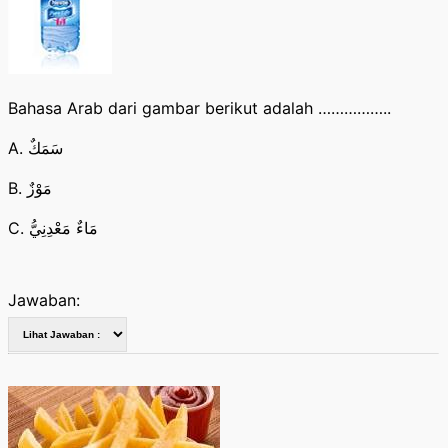
Bahasa Arab dari gambar berikut adalah ……………..
A. سَمَكٌ
B. مَوْزٌ
C. مَاءٌ مَعْدِنِيُّ
Jawaban: