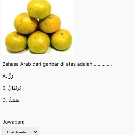
Bahasa Arab dari ganbar di atas adalah …………..
A. رُزٌّ
B. بُرْتُقَالٌ
C. سَمَكٌ
Jawaban: