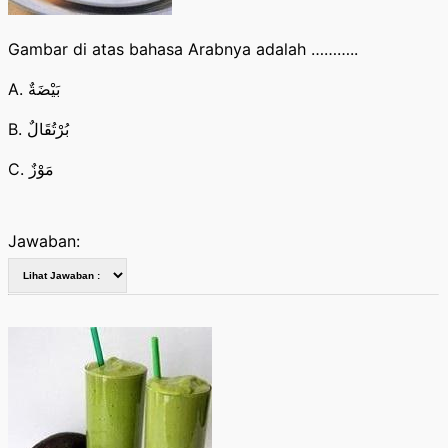
Gambar di atas bahasa Arabnya adalah ………..
A. بَيْضَةٌ
B. بُرْتُقَالٌ
C. مَوْزٌ
Jawaban: