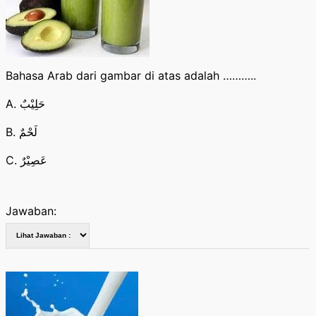
Bahasa Arab dari gambar di atas adalah ………..
A. حَلِيْبٌ
B. لَحْمٌ
C. عَصِيْرٌ
Jawaban: