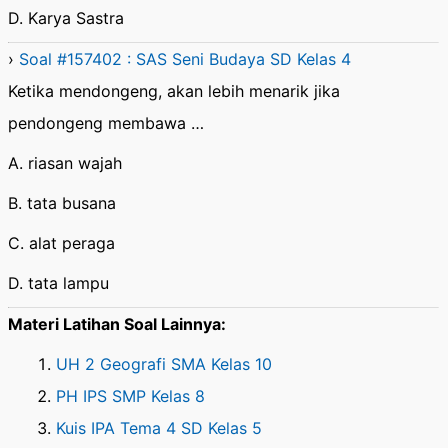
D. Karya Sastra
›
Soal #157402 : SAS Seni Budaya SD Kelas 4
Ketika mendongeng, akan lebih menarik jika
pendongeng membawa …
A. riasan wajah
B. tata busana
C. alat peraga
D. tata lampu
Materi Latihan Soal Lainnya:
UH 2 Geografi SMA Kelas 10
PH IPS SMP Kelas 8
Kuis IPA Tema 4 SD Kelas 5