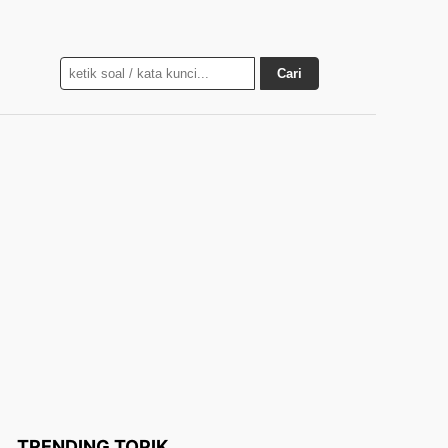
Cari
TRENDING TOPIK