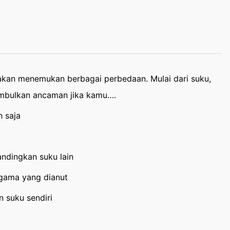
akan menemukan berbagai perbedaan. Mulai dari suku,
imbulkan ancaman jika kamu….
 saja
ndingkan suku lain
agama yang dianut
 suku sendiri