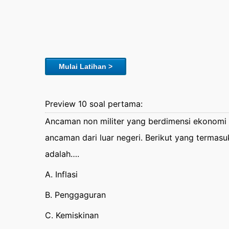
Mulai Latihan >
Preview 10 soal pertama:
Ancaman non militer yang berdimensi ekonomi 
ancaman dari luar negeri. Berikut yang termas
adalah….
A. Inflasi
B. Penggaguran
C. Kemiskinan