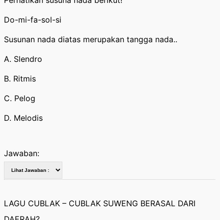
Perhatikan susuna nada berikut!
Do-mi-fa-sol-si
Susunan nada diatas merupakan tangga nada..
A. Slendro
B. Ritmis
C. Pelog
D. Melodis
Jawaban:
LAGU CUBLAK – CUBLAK SUWENG BERASAL DARI
DAERAH?