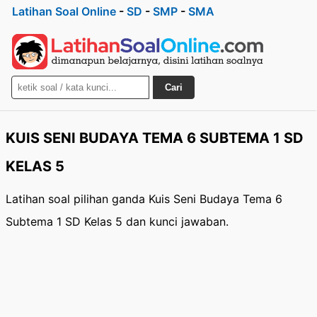
Latihan Soal Online
-
SD
-
SMP
-
SMA
Cari
KUIS SENI BUDAYA TEMA 6 SUBTEMA 1 SD
KELAS 5
Latihan soal pilihan ganda Kuis Seni Budaya Tema 6
Subtema 1 SD Kelas 5 dan kunci jawaban.