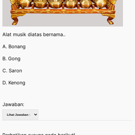
Alat musik diatas bernama..
A. Bonang
B. Gong
C. Saron
D. Kenong
Jawaban: