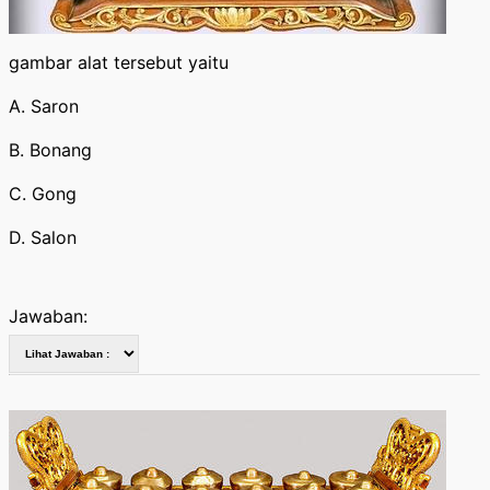
gambar alat tersebut yaitu
A. Saron
B. Bonang
C. Gong
D. Salon
Jawaban: