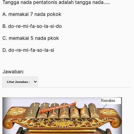
Tangga nada pentatonis adalah tangga nada…..
A. memakai 7 nada pokok
B. do-re-mi-fa-so-la-si-do
C. memakai 5 nada pkok
D. do-re-mi-fa-so-la-si
Jawaban: