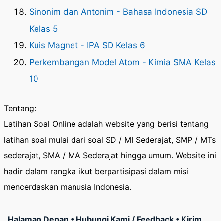
Sinonim dan Antonim - Bahasa Indonesia SD
Kelas 5
Kuis Magnet - IPA SD Kelas 6
Perkembangan Model Atom - Kimia SMA Kelas
10
Tentang:
Latihan Soal Online adalah website yang berisi tentang
latihan soal mulai dari soal SD / MI Sederajat, SMP / MTs
sederajat, SMA / MA Sederajat hingga umum. Website ini
hadir dalam rangka ikut berpartisipasi dalam misi
mencerdaskan manusia Indonesia.
Halaman Depan
•
Hubungi Kami / Feedback
•
Kirim