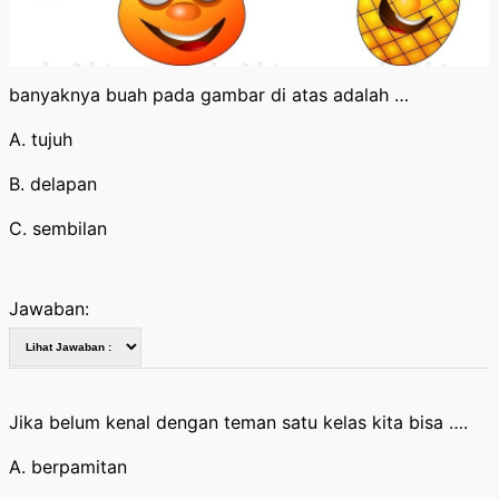
banyaknya buah pada gambar di atas adalah …
A. tujuh
B. delapan
C. sembilan
Jawaban:
Jika belum kenal dengan teman satu kelas kita bisa ….
A. berpamitan