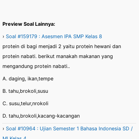
Preview Soal Lainnya:
›
Soal #159179 : Asesmen IPA SMP Kelas 8
protein di bagi menjadi 2 yaitu protein hewani dan
protein nabati. berikut manakah makanan yang
mengandung protein nabati..
A. daging, ikan,tempe
B. tahu,brokoli,susu
C. susu,telur,nrokoli
D. tahu,brokoli,kacang-kacangan
›
Soal #10964 : Ujian Semester 1 Bahasa Indonesia SD /
MI Kelas 4