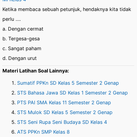
Ketika membaca sebuah petunjuk, hendaknya kita tidak
perlu ….
a. Dengan cermat
b. Tergesa-gesa
c. Sangat paham
d. Dengan urut
Materi Latihan Soal Lainnya:
Sumatif PPKn SD Kelas 5 Semester 2 Genap
STS Bahasa Jawa SD Kelas 1 Semester 2 Genap
PTS PAI SMA Kelas 11 Semester 2 Genap
STS Mulok SD Kelas 5 Semester 2 Genap
STS Seni Rupa Seni Budaya SD Kelas 4
ATS PPKn SMP Kelas 8