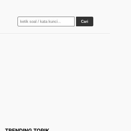
Cari
TRENDING TOPIK