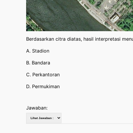
Berdasarkan citra diatas, hasil interpretasi m
A. Stadion
B. Bandara
C. Perkantoran
D. Permukiman
Jawaban: