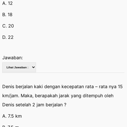
A. 12
B. 18
C. 20
D. 22
Jawaban:
Denis berjalan kaki dengan kecepatan rata – rata nya 15
km/jam. Maka, berapakah jarak yang ditempuh oleh
Denis setelah 2 jam berjalan ?
A. 7.5 km