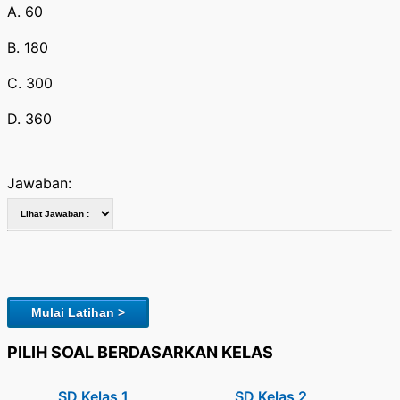
A. 60
B. 180
C. 300
D. 360
Jawaban:
Mulai Latihan >
PILIH SOAL BERDASARKAN KELAS
SD Kelas 1
SD Kelas 2