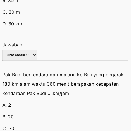
B. 7.5 m
C. 30 m
D. 30 km
Jawaban:
Pak Budi berkendara dari malang ke Bali yang berjarak
180 km alam waktu 360 menit berapakah kecepatan
kendaraan Pak Budi ….km/jam
A. 2
B. 20
C. 30