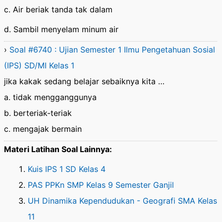
c. Air beriak tanda tak dalam
d. Sambil menyelam minum air
›
Soal #6740 : Ujian Semester 1 Ilmu Pengetahuan Sosial
(IPS) SD/MI Kelas 1
jika kakak sedang belajar sebaiknya kita …
a. tidak mengganggunya
b. berteriak-teriak
c. mengajak bermain
Materi Latihan Soal Lainnya:
Kuis IPS 1 SD Kelas 4
PAS PPKn SMP Kelas 9 Semester Ganjil
UH Dinamika Kependudukan - Geografi SMA Kelas
11