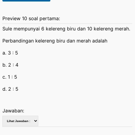
Preview 10 soal pertama:
Sule mempunyai 6 kelereng biru dan 10 kelereng merah.
Perbandingan kelereng biru dan merah adalah
a. 3 : 5
b. 2 : 4
c. 1 : 5
d. 2 : 5
Jawaban: