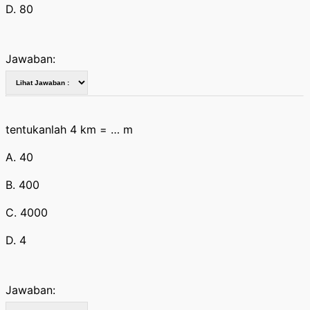
D. 80
Jawaban:
tentukanlah 4 km = … m
A. 40
B. 400
C. 4000
D. 4
Jawaban: