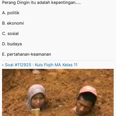
Perang Dingin itu adalah kepentingan…..
A. politik
B. ekonomi
C. sosial
D. budaya
E. pertahanan-keamanan
›
Soal #112925 : Kuis Fiqih MA Kelas 11