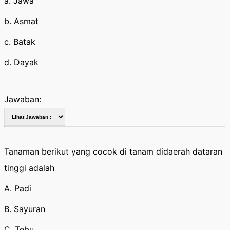
a. Jawa
b. Asmat
c. Batak
d. Dayak
Jawaban:
Tanaman berikut yang cocok di tanam didaerah dataran
tinggi adalah
A. Padi
B. Sayuran
C. Tebu