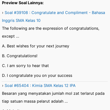
Preview Soal Lainnya:
›
Soal #39108 : Congratulate and Compliment - Bahasa
Inggris SMA Kelas 10
The following are the expression of congratulations,
except …
A. Best wishes for your next journey
B. Congratulations!
C. I am sorry to hear that
D. I congratulate you on your success
›
Soal #65404 : Kimia SMA Kelas 12 IPA
Besaran yang menyatakan jumlah mol zat terlarut pada
tiap satuan massa pelarut adalah …