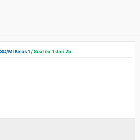
SD/MI Kelas 1
/ Soal no. 1 dari 25