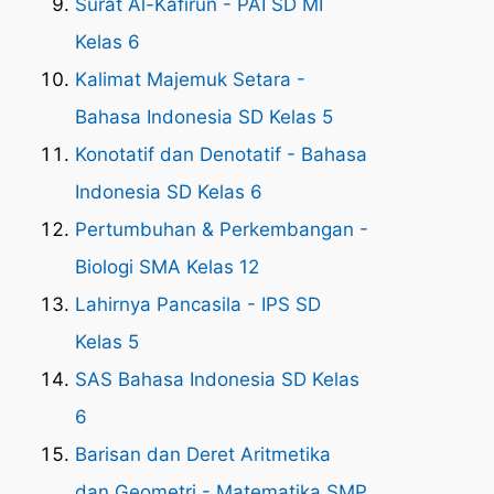
Surat Al-Kafirun - PAI SD MI
Kelas 6
Kalimat Majemuk Setara -
Bahasa Indonesia SD Kelas 5
Konotatif dan Denotatif - Bahasa
Indonesia SD Kelas 6
Pertumbuhan & Perkembangan -
Biologi SMA Kelas 12
Lahirnya Pancasila - IPS SD
Kelas 5
SAS Bahasa Indonesia SD Kelas
6
Barisan dan Deret Aritmetika
dan Geometri - Matematika SMP