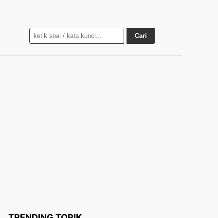
Cari
TRENDING TOPIK