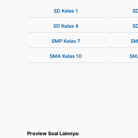
SD Kelas 1
SD
SD Kelas 4
SD
SMP Kelas 7
SM
SMA Kelas 10
SMA
Preview Soal Lainnya: