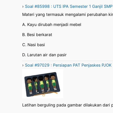
›
Soal #85998 : UTS IPA Semester 1 Ganjil SMP
Materi yang termasuk mengalami perubahan ki
A. Kayu dirubah menjadi mebel
B. Besi berkarat
C. Nasi basi
D. Larutan air dan pasir
›
Soal #97029 : Persiapan PAT Penjaskes PJOK 
Latihan berguling pada gambar dilakukan dari p