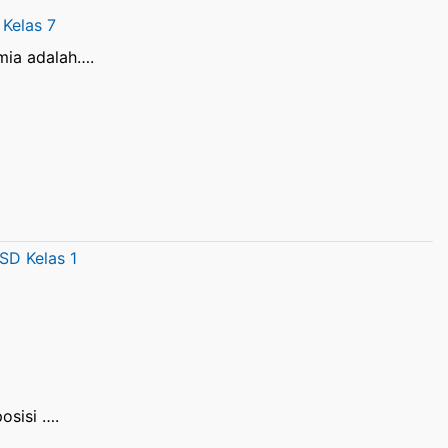
 Kelas 7
mia adalah….
SD Kelas 1
osisi ….