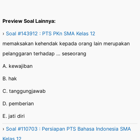
Preview Soal Lainnya:
›
Soal #143912 : PTS PKn SMA Kelas 12
memaksakan kehendak kepada orang lain merupakan
pelanggaran terhadap … seseorang
A. kewajiban
B. hak
C. tanggungjawab
D. pemberian
E. jati diri
›
Soal #110703 : Persiapan PTS Bahasa Indonesia SMA
Kelas 12