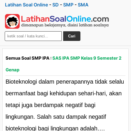
Latihan Soal Online
-
SD
-
SMP
-
SMA
Cari
Semua Soal SMP IPA :
SAS IPA SMP Kelas 9 Semester 2
Genap
Bioteknologi dalam penerapannya tidak selalu
bermanfaat bagi kehidupan sehari-hari, akan
tetapi juga berdampak negatif bagi
lingkungan. Salah satu dampak negatif
bioteknologi bagi lingkungan adalah….