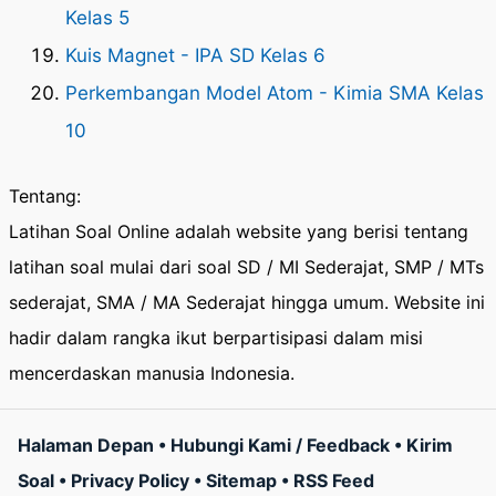
Kelas 5
Kuis Magnet - IPA SD Kelas 6
Perkembangan Model Atom - Kimia SMA Kelas
10
Tentang:
Latihan Soal Online adalah website yang berisi tentang
latihan soal mulai dari soal SD / MI Sederajat, SMP / MTs
sederajat, SMA / MA Sederajat hingga umum. Website ini
hadir dalam rangka ikut berpartisipasi dalam misi
mencerdaskan manusia Indonesia.
Halaman Depan
•
Hubungi Kami / Feedback
•
Kirim
Soal
•
Privacy Policy
•
Sitemap
•
RSS Feed