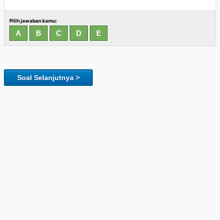
Pilih jawaban kamu:
Soal Selanjutnya >