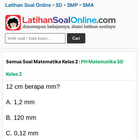
Latihan Soal Online
-
SD
-
SMP
-
SMA
Cari
Semua Soal Matematika Kelas 2 :
PH Matematika SD
Kelas 2
12 cm berapa mm?
A. 1,2 mm
B. 120 mm
C. 0,12 mm