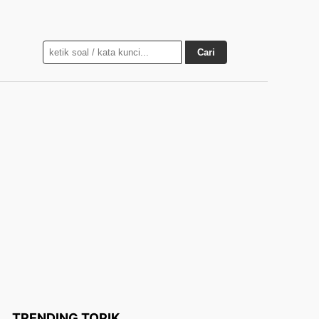
Cari
TRENDING TOPIK