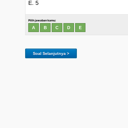
E. 5
Pilih jawaban kamu:
Soal Selanjutnya >