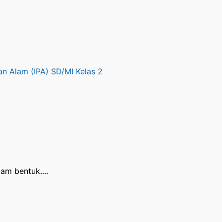
an Alam (IPA) SD/MI Kelas 2
am bentuk....