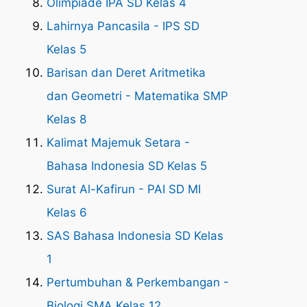
Olimpiade IPA SD Kelas 4
Lahirnya Pancasila - IPS SD
Kelas 5
Barisan dan Deret Aritmetika
dan Geometri - Matematika SMP
Kelas 8
Kalimat Majemuk Setara -
Bahasa Indonesia SD Kelas 5
Surat Al-Kafirun - PAI SD MI
Kelas 6
SAS Bahasa Indonesia SD Kelas
1
Pertumbuhan & Perkembangan -
Biologi SMA Kelas 12