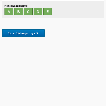
Pilih jawaban kamu:
Soal Selanjutnya >