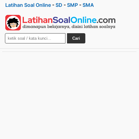
Latihan Soal Online
-
SD
-
SMP
-
SMA
Cari