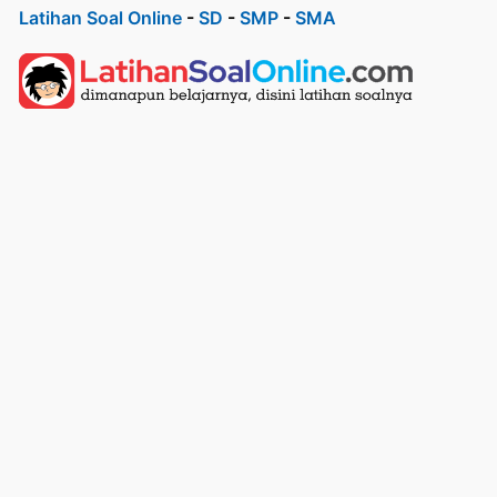
Latihan Soal Online
-
SD
-
SMP
-
SMA