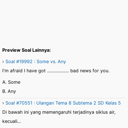
Preview Soal Lainnya:
›
Soal #19992 : Some vs. Any
I'm afraid I have got ................... bad news for you.
A. Some
B. Any
›
Soal #70551 : Ulangan Tema 8 Subtema 2 SD Kelas 5
Di bawah ini yang memengaruhi terjadinya siklus air,
kecuali...