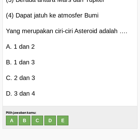
(4) Dapat jatuh ke atmosfer Bumi
Yang merupakan ciri-ciri Asteroid adalah ….
A. 1 dan 2
B. 1 dan 3
C. 2 dan 3
D. 3 dan 4
Pilih jawaban kamu: