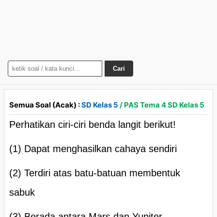
Cari
Semua Soal (Acak) :
SD Kelas 5
/ PAS Tema 4 SD Kelas 5
Perhatikan ciri-ciri benda langit berikut!
(1) Dapat menghasilkan cahaya sendiri
(2) Terdiri atas batu-batuan membentuk
sabuk
(3) Berada antara Mars dan Yupiter