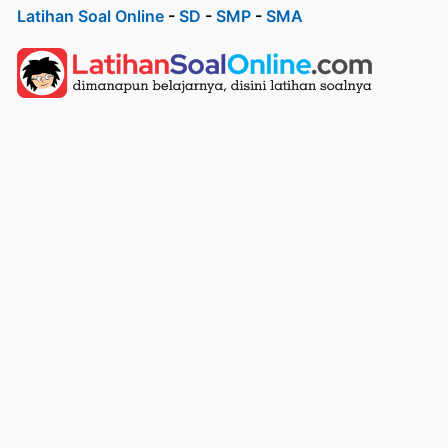
Latihan Soal Online
-
SD
-
SMP
-
SMA