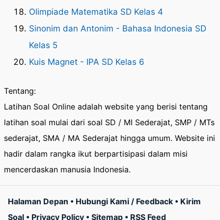
Olimpiade Matematika SD Kelas 4
Sinonim dan Antonim - Bahasa Indonesia SD
Kelas 5
Kuis Magnet - IPA SD Kelas 6
Tentang:
Latihan Soal Online adalah website yang berisi tentang
latihan soal mulai dari soal SD / MI Sederajat, SMP / MTs
sederajat, SMA / MA Sederajat hingga umum. Website ini
hadir dalam rangka ikut berpartisipasi dalam misi
mencerdaskan manusia Indonesia.
Halaman Depan
•
Hubungi Kami / Feedback
•
Kirim
Soal
•
Privacy Policy
•
Sitemap
•
RSS Feed