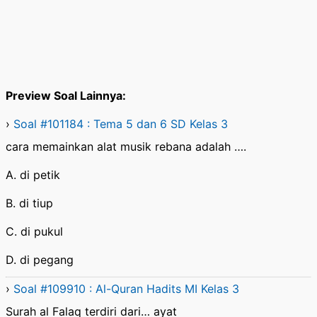
Preview Soal Lainnya:
›
Soal #101184 : Tema 5 dan 6 SD Kelas 3
cara memainkan alat musik rebana adalah ….
A. di petik
B. di tiup
C. di pukul
D. di pegang
›
Soal #109910 : Al-Quran Hadits MI Kelas 3
Surah al Falaq terdiri dari… ayat