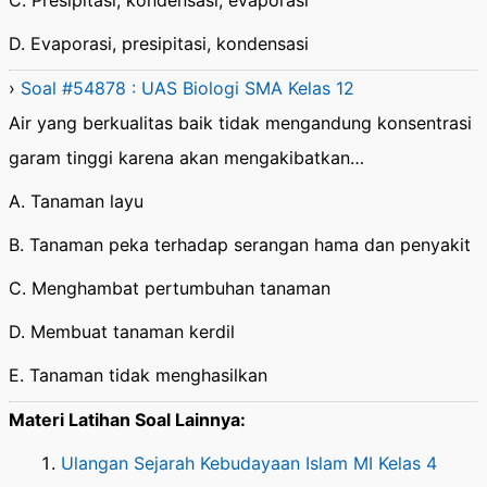
C. Presipitasi, kondensasi, evaporasi
D. Evaporasi, presipitasi, kondensasi
›
Soal #54878 : UAS Biologi SMA Kelas 12
Air yang berkualitas baik tidak mengandung konsentrasi
garam tinggi karena akan mengakibatkan…
A. Tanaman layu
B. Tanaman peka terhadap serangan hama dan penyakit
C. Menghambat pertumbuhan tanaman
D. Membuat tanaman kerdil
E. Tanaman tidak menghasilkan
Materi Latihan Soal Lainnya:
Ulangan Sejarah Kebudayaan Islam MI Kelas 4