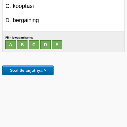
C. kooptasi
D. bergaining
Pilih jawaban kamu:
Soal Selanjutnya >