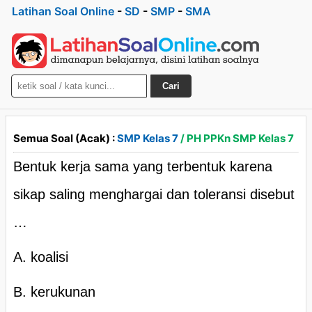
Latihan Soal Online
-
SD
-
SMP
-
SMA
Cari
Semua Soal (Acak) :
SMP Kelas 7
/ PH PPKn SMP Kelas 7
Bentuk kerja sama yang terbentuk karena
sikap saling menghargai dan toleransi disebut
…
A. koalisi
B. kerukunan