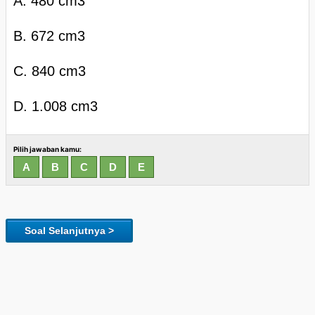
A. 480 cm3
B. 672 cm3
C. 840 cm3
D. 1.008 cm3
Pilih jawaban kamu:
Soal Selanjutnya >