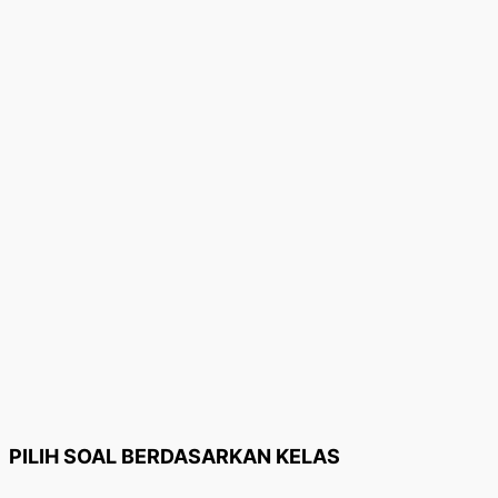
PILIH SOAL BERDASARKAN KELAS