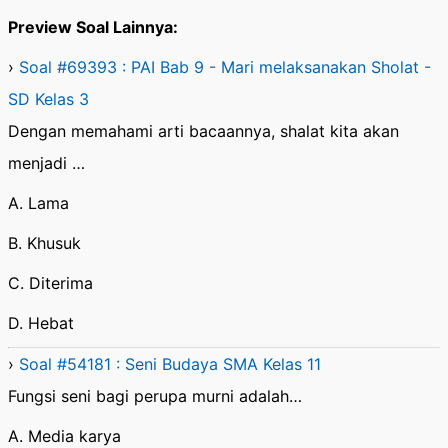
Preview Soal Lainnya:
›
Soal #69393 : PAI Bab 9 - Mari melaksanakan Sholat -
SD Kelas 3
Dengan memahami arti bacaannya, shalat kita akan
menjadi …
A. Lama
B. Khusuk
C. Diterima
D. Hebat
›
Soal #54181 : Seni Budaya SMA Kelas 11
Fungsi seni bagi perupa murni adalah…
A. Media karya