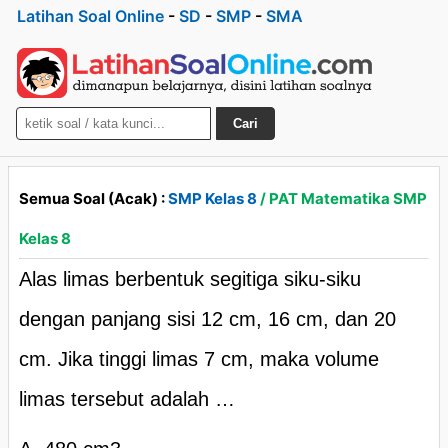
Latihan Soal Online
-
SD
-
SMP
-
SMA
Cari
Semua Soal (Acak) :
SMP Kelas 8
/ PAT Matematika SMP
Kelas 8
Alas limas berbentuk segitiga siku-siku
dengan panjang sisi 12 cm, 16 cm, dan 20
cm. Jika tinggi limas 7 cm, maka volume
limas tersebut adalah …