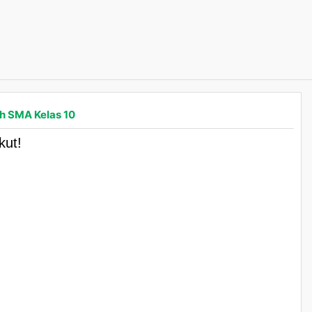
ah SMA Kelas 10
kut!