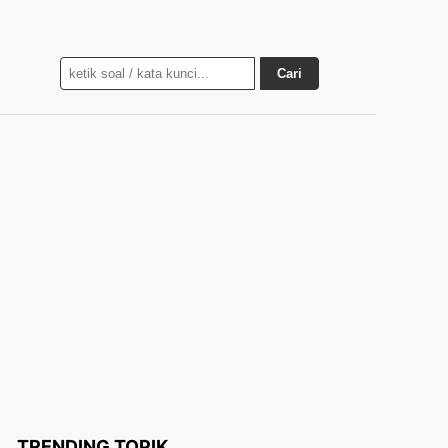
Cari
TRENDING TOPIK