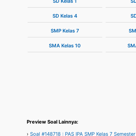
SD Kelas 1
SD
SD Kelas 4
SD
SMP Kelas 7
SM
SMA Kelas 10
SMA
Preview Soal Lainnya:
›
Soal #148718 : PAS IPA SMP Kelas 7 Semester 