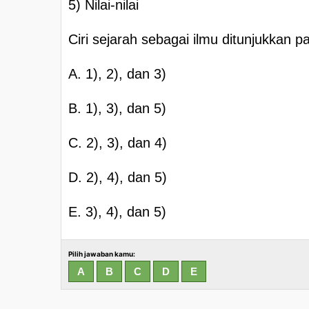
5) Nilai-nilai
Ciri sejarah sebagai ilmu ditunjukkan
A. 1), 2), dan 3)
B. 1), 3), dan 5)
C. 2), 3), dan 4)
D. 2), 4), dan 5)
E. 3), 4), dan 5)
Pilih jawaban kamu: