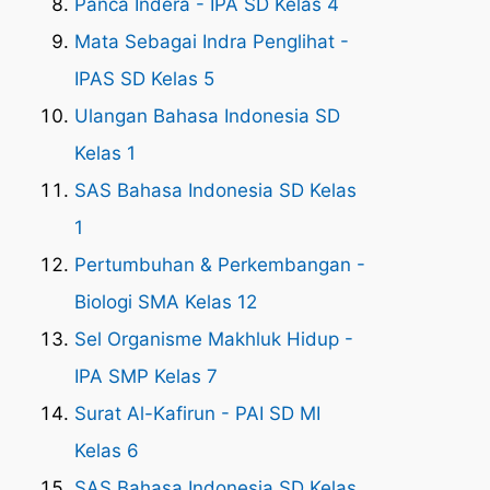
Panca Indera - IPA SD Kelas 4
Mata Sebagai Indra Penglihat -
IPAS SD Kelas 5
Ulangan Bahasa Indonesia SD
Kelas 1
SAS Bahasa Indonesia SD Kelas
1
Pertumbuhan & Perkembangan -
Biologi SMA Kelas 12
Sel Organisme Makhluk Hidup -
IPA SMP Kelas 7
Surat Al-Kafirun - PAI SD MI
Kelas 6
SAS Bahasa Indonesia SD Kelas