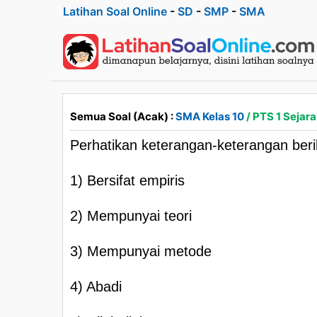
Latihan Soal Online
-
SD
-
SMP
-
SMA
Semua Soal (Acak) :
SMA Kelas 10
/ PTS 1 Sejar
Perhatikan keterangan-keterangan beri
1) Bersifat empiris
2) Mempunyai teori
3) Mempunyai metode
4) Abadi