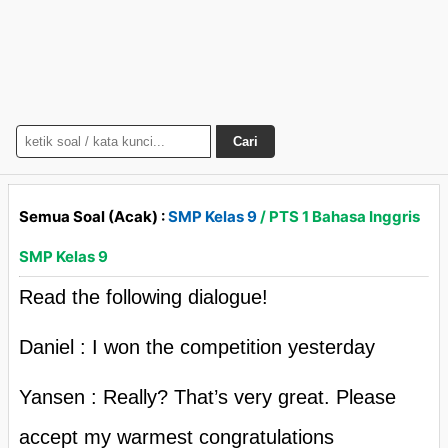
Cari
Semua Soal (Acak) :
SMP Kelas 9
/ PTS 1 Bahasa Inggris
SMP Kelas 9
Read the following dialogue!
Daniel : I won the competition yesterday
Yansen : Really? That’s very great. Please
accept my warmest congratulations