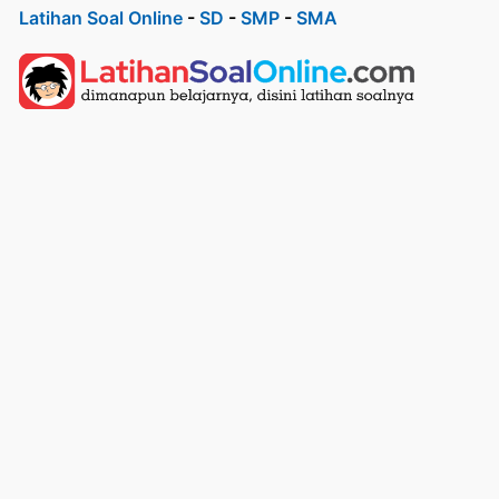
Latihan Soal Online
-
SD
-
SMP
-
SMA