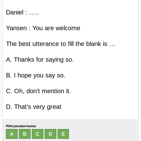
Daniel : …..
Yansen : You are welcome
The best utterance to fill the blank is …
A. Thanks for saying so.
B. I hope you say so.
C. Oh, don’t mention it.
D. That’s very great
Pilih jawaban kamu: