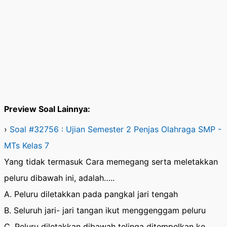
Preview Soal Lainnya:
›
Soal #32756 : Ujian Semester 2 Penjas Olahraga SMP -
MTs Kelas 7
Yang tidak termasuk Cara memegang serta meletakkan
peluru dibawah ini, adalah…..
A. Peluru diletakkan pada pangkal jari tengah
B. Seluruh jari- jari tangan ikut menggenggam peluru
C. Peluru diletakkan dibawah telinga ditempelkan ke