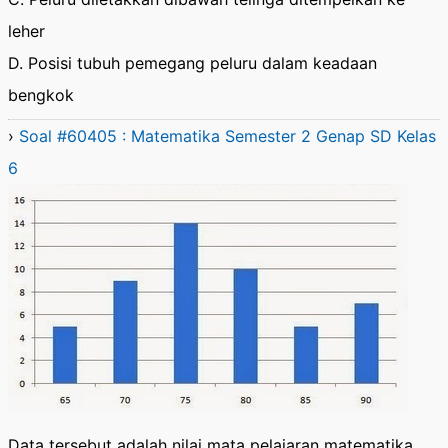
leher
D. Posisi tubuh pemegang peluru dalam keadaan
bengkok
›
Soal #60405 : Matematika Semester 2 Genap SD Kelas
6
Data tersebut adalah nilai mata pelajaran matematika