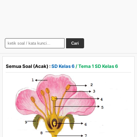
Cari
Semua Soal (Acak) :
SD Kelas 6
/ Tema 1 SD Kelas 6