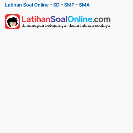
Latihan Soal Online
-
SD
-
SMP
-
SMA