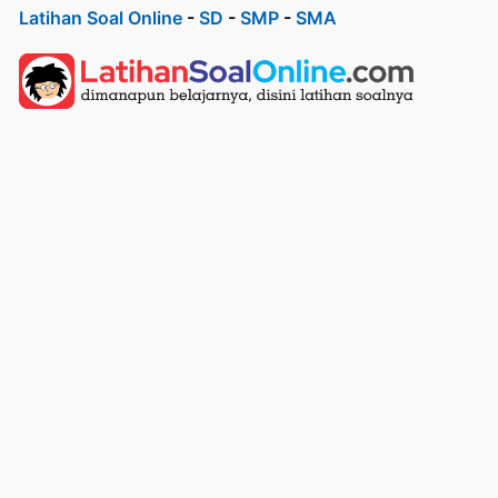
Latihan Soal Online
-
SD
-
SMP
-
SMA