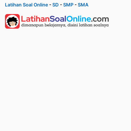
Latihan Soal Online
-
SD
-
SMP
-
SMA