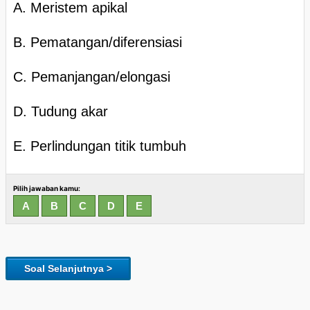
A. Meristem apikal
B. Pematangan/diferensiasi
C. Pemanjangan/elongasi
D. Tudung akar
E. Perlindungan titik tumbuh
Pilih jawaban kamu:
Soal Selanjutnya >