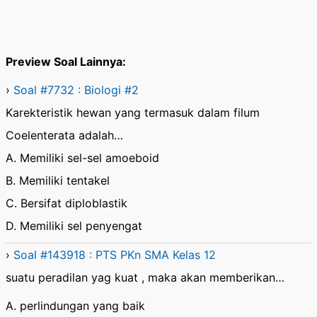
Preview Soal Lainnya:
›
Soal #7732 : Biologi #2
Karekteristik hewan yang termasuk dalam filum
Coelenterata adalah…
A. Memiliki sel-sel amoeboid
B. Memiliki tentakel
C. Bersifat diploblastik
D. Memiliki sel penyengat
›
Soal #143918 : PTS PKn SMA Kelas 12
suatu peradilan yag kuat , maka akan memberikan…
A. perlindungan yang baik