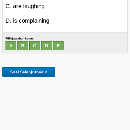
C. are laughing
D. is complaining
Pilih jawaban kamu:
Soal Selanjutnya >