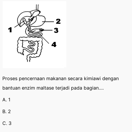
Proses pencernaan makanan secara kimiawi dengan
bantuan enzim maltase terjadi pada bagian….
A. 1
B. 2
C. 3