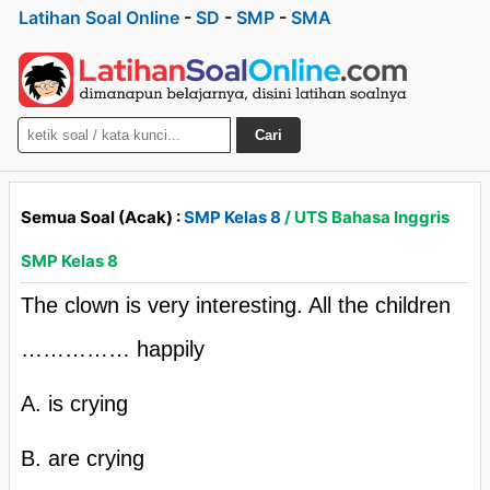
Latihan Soal Online
-
SD
-
SMP
-
SMA
Cari
Semua Soal (Acak) :
SMP Kelas 8
/ UTS Bahasa Inggris
SMP Kelas 8
The clown is very interesting. All the children
…………… happily
A. is crying
B. are crying