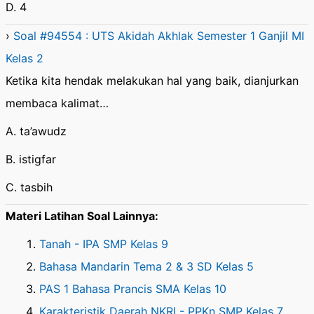
D. 4
›
Soal #94554 : UTS Akidah Akhlak Semester 1 Ganjil MI
Kelas 2
Ketika kita hendak melakukan hal yang baik, dianjurkan
membaca kalimat…
A. ta’awudz
B. istigfar
C. tasbih
Materi Latihan Soal Lainnya:
Tanah - IPA SMP Kelas 9
Bahasa Mandarin Tema 2 & 3 SD Kelas 5
PAS 1 Bahasa Prancis SMA Kelas 10
Karakteristik Daerah NKRI - PPKn SMP Kelas 7