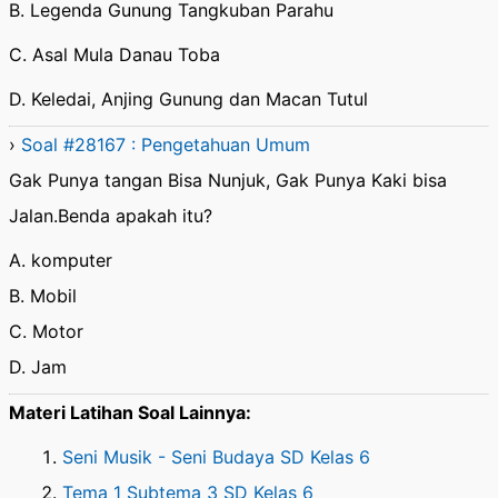
B. Legenda Gunung Tangkuban Parahu
C. Asal Mula Danau Toba
D. Keledai, Anjing Gunung dan Macan Tutul
›
Soal #28167 : Pengetahuan Umum
Gak Punya tangan Bisa Nunjuk, Gak Punya Kaki bisa
Jalan.Benda apakah itu?
A. komputer
B. Mobil
C. Motor
D. Jam
Materi Latihan Soal Lainnya:
Seni Musik - Seni Budaya SD Kelas 6
Tema 1 Subtema 3 SD Kelas 6