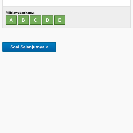
Pilih jawaban kamu:
Soal Selanjutnya >