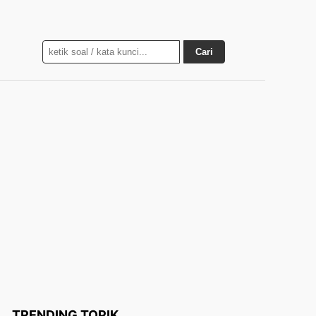
Cari
TRENDING TOPIK