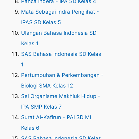
Panca Indera - IPA SD Kelas 4
Mata Sebagai Indra Penglihat -
IPAS SD Kelas 5
Ulangan Bahasa Indonesia SD
Kelas 1
SAS Bahasa Indonesia SD Kelas
1
Pertumbuhan & Perkembangan -
Biologi SMA Kelas 12
Sel Organisme Makhluk Hidup -
IPA SMP Kelas 7
Surat Al-Kafirun - PAI SD MI
Kelas 6
SAS Bahasa Indonesia SD Kelas