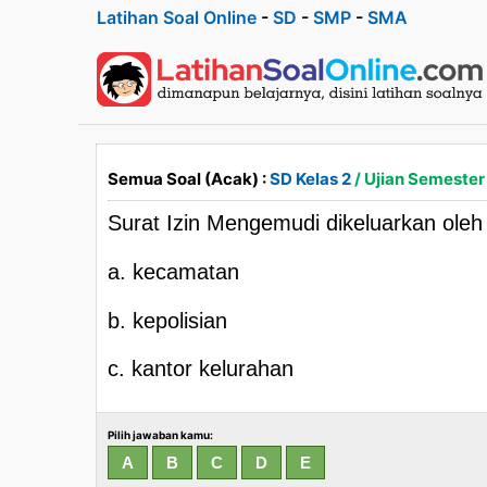
Latihan Soal Online
-
SD
-
SMP
-
SMA
Semua Soal (Acak) :
SD Kelas 2
/ Ujian Semester 
Surat Izin Mengemudi dikeluarkan oleh
a. kecamatan
b. kepolisian
c. kantor kelurahan
Pilih jawaban kamu: