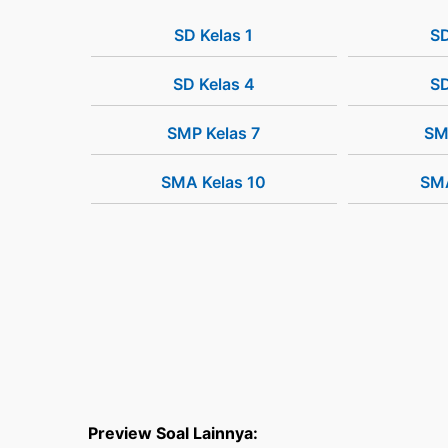
SD Kelas 1
SD
SD Kelas 4
SD
SMP Kelas 7
SM
SMA Kelas 10
SMA
Preview Soal Lainnya: