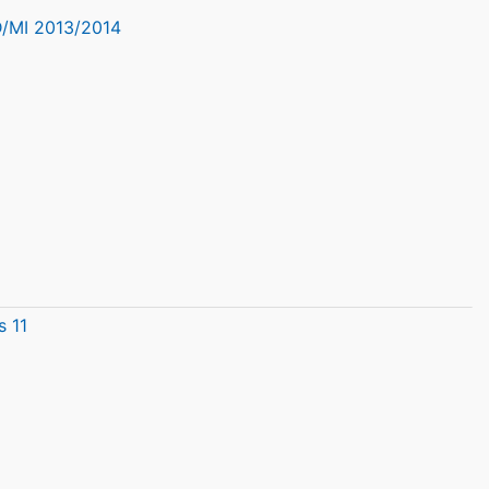
D/MI 2013/2014
s 11