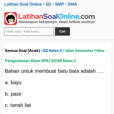
Latihan Soal Online
-
SD
-
SMP
-
SMA
Cari
Semua Soal (Acak) :
SD Kelas 2
/ Ujian Semester 1 Ilmu
Pengetahuan Alam (IPA) SD/MI Kelas 2
Bahan untuk membuat batu bata adalah ….
a. kayu
b. pasir
c. tanah liat