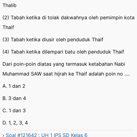
Thalib
(2) Tabah ketika di tolak dakwahnya oleh pemimpin kota
Thaif
(3) Tabah ketika diusir oleh penduduk Thaif
(4) Tabah ketika dilempari batu oleh penduduk Thaif
Dari poin-poin diatas yang termasuk ketabahan Nabi
Muhammad SAW saat hijrah ke Thaif adalah poin no ….
A. 1 dan 2
B. 3 dan 4
C. 1 dan 3
D. 1, 2, 3, 4
›
Soal #121642 : UH 1 IPS SD Kelas 6