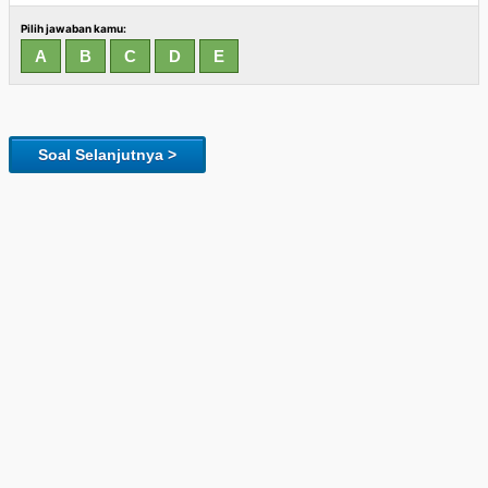
Pilih jawaban kamu:
Soal Selanjutnya >