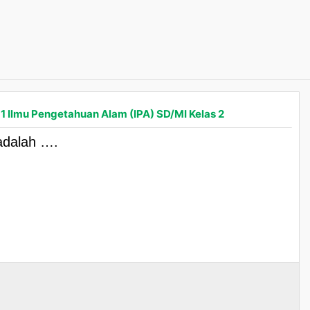
 1 Ilmu Pengetahuan Alam (IPA) SD/MI Kelas 2
adalah ….