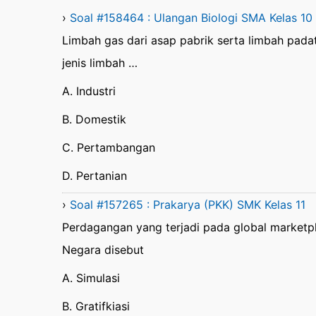
›
Soal #158464 : Ulangan Biologi SMA Kelas 10
Limbah gas dari asap pabrik serta limbah pa
jenis limbah …
A. Industri
B. Domestik
C. Pertambangan
D. Pertanian
›
Soal #157265 : Prakarya (PKK) SMK Kelas 11
Perdagangan yang terjadi pada global marketp
Negara disebut
A. Simulasi
B. Gratifkiasi