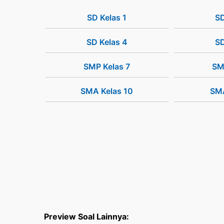
SD Kelas 1
SD
SD Kelas 4
SD
SMP Kelas 7
SM
SMA Kelas 10
SMA
Preview Soal Lainnya: