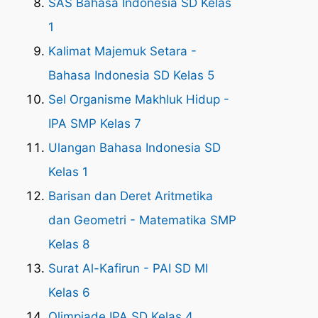
SAS Bahasa Indonesia SD Kelas
1
Kalimat Majemuk Setara -
Bahasa Indonesia SD Kelas 5
Sel Organisme Makhluk Hidup -
IPA SMP Kelas 7
Ulangan Bahasa Indonesia SD
Kelas 1
Barisan dan Deret Aritmetika
dan Geometri - Matematika SMP
Kelas 8
Surat Al-Kafirun - PAI SD MI
Kelas 6
Olimpiade IPA SD Kelas 4