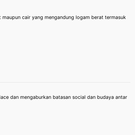
dat maupun cair yang mengandung logam berat termasuk
lace dan mengaburkan batasan social dan budaya antar