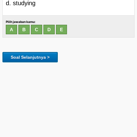
d. studying
Pilih jawaban kamu:
Soal Selanjutnya >