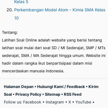
Kelas 5
Perkembangan Model Atom - Kimia SMA Kelas
10
Tentang:
Latihan Soal Online adalah website yang berisi tentang
latihan soal mulai dari soal SD / MI Sederajat, SMP / MTs
sederajat, SMA / MA Sederajat hingga umum. Website ini
hadir dalam rangka ikut berpartisipasi dalam misi
mencerdaskan manusia Indonesia.
Halaman Depan
•
Hubungi Kami / Feedback
•
Kirim
Soal
•
Privacy Policy
•
Sitemap
•
RSS Feed
Follow us:
Facebook
•
Instagram
•
X
•
YouTube
•