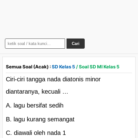
Cari
Semua Soal (Acak) :
SD Kelas 5
/ Soal SD MI Kelas 5
Ciri-ciri tangga nada diatonis minor
diantaranya, kecuali …
A. lagu bersifat sedih
B. lagu kurang semangat
C. diawali oleh nada 1