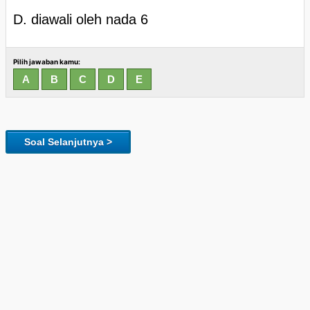
D. diawali oleh nada 6
Pilih jawaban kamu:
Soal Selanjutnya >