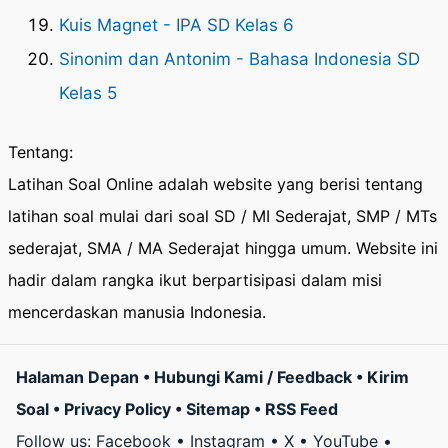
Kuis Magnet - IPA SD Kelas 6
Sinonim dan Antonim - Bahasa Indonesia SD
Kelas 5
Tentang:
Latihan Soal Online adalah website yang berisi tentang
latihan soal mulai dari soal SD / MI Sederajat, SMP / MTs
sederajat, SMA / MA Sederajat hingga umum. Website ini
hadir dalam rangka ikut berpartisipasi dalam misi
mencerdaskan manusia Indonesia.
Halaman Depan
•
Hubungi Kami / Feedback
•
Kirim
Soal
•
Privacy Policy
•
Sitemap
•
RSS Feed
Follow us:
Facebook
•
Instagram
•
X
•
YouTube
•