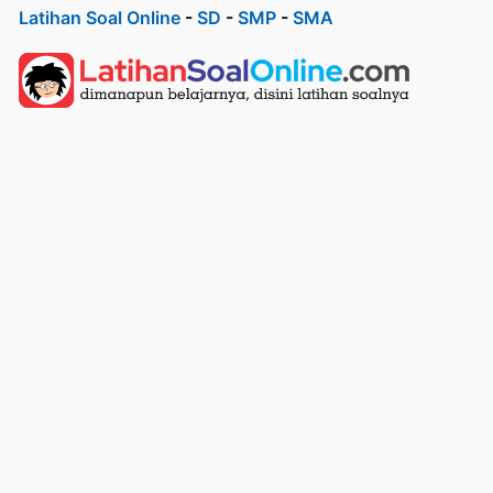
Latihan Soal Online
-
SD
-
SMP
-
SMA