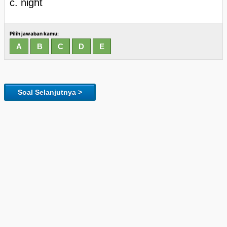
c. night
Pilih jawaban kamu:
Soal Selanjutnya >