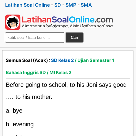
Latihan Soal Online
-
SD
-
SMP
-
SMA
Cari
Semua Soal (Acak) :
SD Kelas 2
/ Ujian Semester 1
Bahasa Inggris SD / MI Kelas 2
Before going to school, to his Joni says good
…. to his mother.
a. bye
b. evening