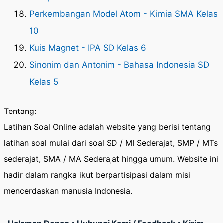
Perkembangan Model Atom - Kimia SMA Kelas
10
Kuis Magnet - IPA SD Kelas 6
Sinonim dan Antonim - Bahasa Indonesia SD
Kelas 5
Tentang:
Latihan Soal Online adalah website yang berisi tentang
latihan soal mulai dari soal SD / MI Sederajat, SMP / MTs
sederajat, SMA / MA Sederajat hingga umum. Website ini
hadir dalam rangka ikut berpartisipasi dalam misi
mencerdaskan manusia Indonesia.
Halaman Depan
•
Hubungi Kami / Feedback
•
Kirim