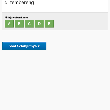
d. tembereng
Pilih jawaban kamu:
Soal Selanjutnya >