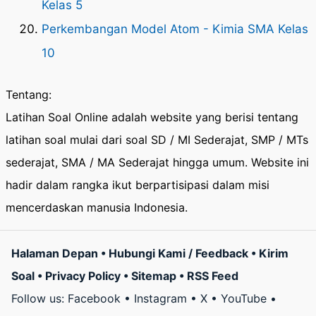
Kelas 5
Perkembangan Model Atom - Kimia SMA Kelas
10
Tentang:
Latihan Soal Online adalah website yang berisi tentang
latihan soal mulai dari soal SD / MI Sederajat, SMP / MTs
sederajat, SMA / MA Sederajat hingga umum. Website ini
hadir dalam rangka ikut berpartisipasi dalam misi
mencerdaskan manusia Indonesia.
Halaman Depan
•
Hubungi Kami / Feedback
•
Kirim
Soal
•
Privacy Policy
•
Sitemap
•
RSS Feed
Follow us:
Facebook
•
Instagram
•
X
•
YouTube
•