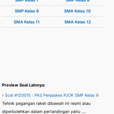
SMP Kelas 7
SMP Kelas 8
SMP Kelas 9
SMA Kelas 10
SMA Kelas 11
SMA Kelas 12
Preview Soal Lainnya:
›
Soal #120015 : PAS Penjaskes PJOK SMP Kelas 9
Tehnik pegangan raket dibawah ini resmi atau
diperbolehkan dalam pertandingan yaitu ….