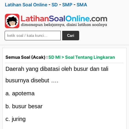
Latihan Soal Online
-
SD
-
SMP
-
SMA
Cari
Semua Soal (Acak) :
SD MI > Soal Tentang Lingkaran
Daerah yang dibatasi oleh busur dan tali
busurnya disebut ….
a. apotema
b. busur besar
c. juring