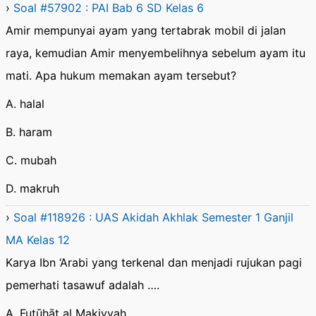
›
Soal #57902 : PAI Bab 6 SD Kelas 6
Amir mempunyai ayam yang tertabrak mobil di jalan
raya, kemudian Amir menyembelihnya sebelum ayam itu
mati. Apa hukum memakan ayam tersebut?
A. halal
B. haram
C. mubah
D. makruh
›
Soal #118926 : UAS Akidah Akhlak Semester 1 Ganjil
MA Kelas 12
Karya Ibn ‘Arabi yang terkenal dan menjadi rujukan pagi
pemerhati tasawuf adalah ….
A. Futūḥāt al Makiyyah