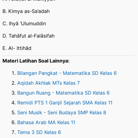
B. Kimya as-Sa’adah
C. Ihyā ‘Ulumuddin
D. Tahāfut al-Falāsifah
E. Al- Ittihād
Materi Latihan Soal Lainnya:
Bilangan Pangkat - Matematika SD Kelas 6
Aqidah Akhlak MTs Kelas 7
Bangun Ruang - Matematika SD Kelas 6
Remidi PTS 1 Ganjil Sejarah SMA Kelas 11
Seni Musik - Seni Budaya SMP Kelas 8
Bahasa Arab MA Kelas 11
Tema 3 SD Kelas 6