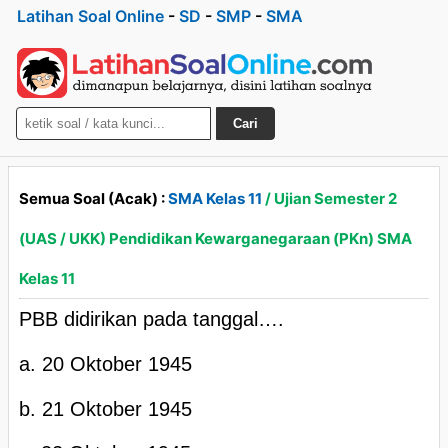
Latihan Soal Online
-
SD
-
SMP
-
SMA
Cari
Semua Soal (Acak) :
SMA Kelas 11
/ Ujian Semester 2
(UAS / UKK) Pendidikan Kewarganegaraan (PKn) SMA
Kelas 11
PBB didirikan pada tanggal….
a. 20 Oktober 1945
b. 21 Oktober 1945