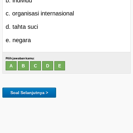
b. individu
c. organisasi internasional
d. tahta suci
e. negara
Pilih jawaban kamu:
Soal Selanjutnya >