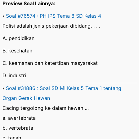
Preview Soal Lainnya:
›
Soal #76574 : PH IPS Tema 8 SD Kelas 4
Polisi adalah jenis pekerjaan dibidang. . . .
A. pendidikan
B. kesehatan
C. keamanan dan ketertiban masyarakat
D. industri
›
Soal #31886 : Soal SD MI Kelas 5 Tema 1 tentang
Organ Gerak Hewan
Cacing tergolong ke dalam hewan …
a. avertebrata
b. vertebrata
c. tanah