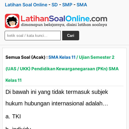
Latihan Soal Online
-
SD
-
SMP
-
SMA
Cari
Semua Soal (Acak) :
SMA Kelas 11
/ Ujian Semester 2
(UAS / UKK) Pendidikan Kewarganegaraan (PKn) SMA
Kelas 11
Di bawah ini yang tidak termasuk subjek
hukum hubungan internasional adalah…
a. TKI