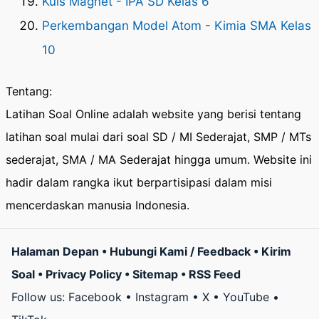
Kuis Magnet - IPA SD Kelas 6
Perkembangan Model Atom - Kimia SMA Kelas
10
Tentang:
Latihan Soal Online adalah website yang berisi tentang
latihan soal mulai dari soal SD / MI Sederajat, SMP / MTs
sederajat, SMA / MA Sederajat hingga umum. Website ini
hadir dalam rangka ikut berpartisipasi dalam misi
mencerdaskan manusia Indonesia.
Halaman Depan
•
Hubungi Kami / Feedback
•
Kirim
Soal
•
Privacy Policy
•
Sitemap
•
RSS Feed
Follow us:
Facebook
•
Instagram
•
X
•
YouTube
•