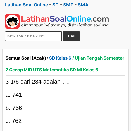
Latihan Soal Online
-
SD
-
SMP
-
SMA
Cari
Semua Soal (Acak) :
SD Kelas 6
/ Ujian Tengah Semester
2 Genap MID UTS Matematika SD MI Kelas 6
3 1/6 dari 234 adalah ….
a. 741
b. 756
c. 762