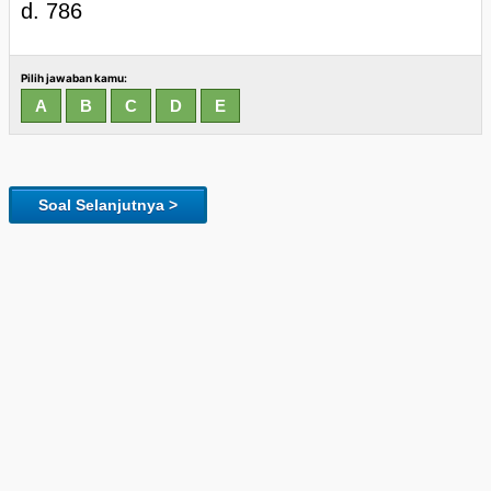
d. 786
Pilih jawaban kamu:
Soal Selanjutnya >