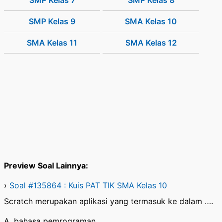
SMP Kelas 7
SMP Kelas 8
SMP Kelas 9
SMA Kelas 10
SMA Kelas 11
SMA Kelas 12
Preview Soal Lainnya:
›
Soal #135864 : Kuis PAT TIK SMA Kelas 10
Scratch merupakan aplikasi yang termasuk ke dalam ….
A. bahasa pemrograman