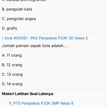
B. pengolah kata
C. pengolah angka
D. grafis
›
Soal #56081 : PAS Penjaskes PJOK SD Kelas 5
Jumlah pemain sepak bola adalah….
A. 11 orang
B. 12 orang
C. 13 orang
D. 14 orang
Materi Latihan Soal Lainnya:
PTS Penjaskes PJOK SMP Kelas 8