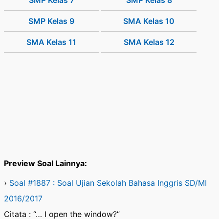
SMP Kelas 7
SMP Kelas 8
SMP Kelas 9
SMA Kelas 10
SMA Kelas 11
SMA Kelas 12
Preview Soal Lainnya:
›
Soal #1887 : Soal Ujian Sekolah Bahasa Inggris SD/MI
2016/2017
Citata : “… I open the window?”