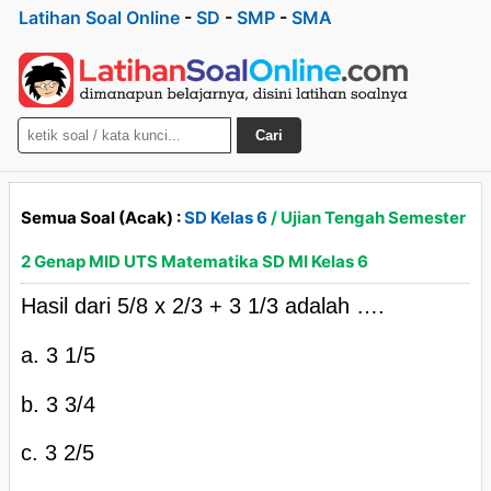
Latihan Soal Online
-
SD
-
SMP
-
SMA
Cari
Semua Soal (Acak) :
SD Kelas 6
/ Ujian Tengah Semester
2 Genap MID UTS Matematika SD MI Kelas 6
Hasil dari 5/8 x 2/3 + 3 1/3 adalah ….
a. 3 1/5
b. 3 3/4
c. 3 2/5