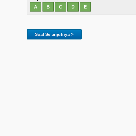
Soal Selanjutnya >