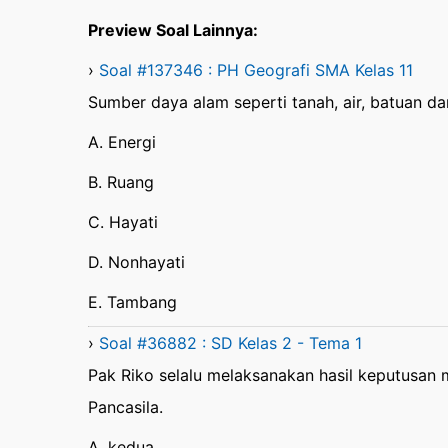
Preview Soal Lainnya:
›
Soal #137346 : PH Geografi SMA Kelas 11
Sumber daya alam seperti tanah, air, batuan d
A. Energi
B. Ruang
C. Hayati
D. Nonhayati
E. Tambang
›
Soal #36882 : SD Kelas 2 - Tema 1
Pak Riko selalu melaksanakan hasil keputusan m
Pancasila.
A. kedua