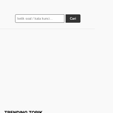
Cari
TRENDING TOPIK