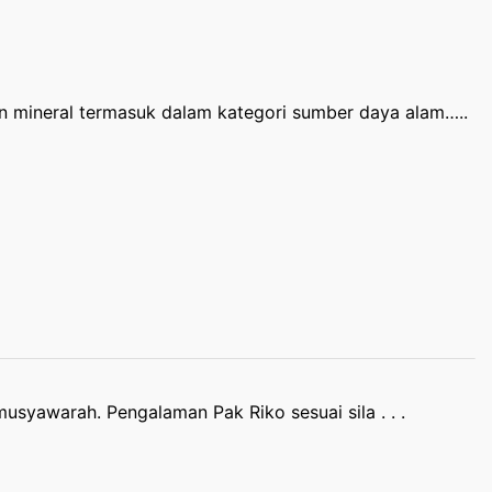
an mineral termasuk dalam kategori sumber daya alam…..
usyawarah. Pengalaman Pak Riko sesuai sila . . .