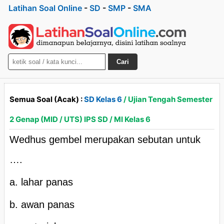
Latihan Soal Online
-
SD
-
SMP
-
SMA
Cari
Semua Soal (Acak) :
SD Kelas 6
/ Ujian Tengah Semester
2 Genap (MID / UTS) IPS SD / MI Kelas 6
Wedhus gembel merupakan sebutan untuk
….
a. lahar panas
b. awan panas