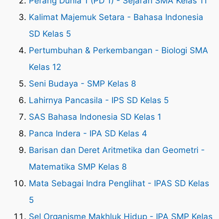
Perang Dunia 1 (PD 1) - Sejarah SMA Kelas 11
Kalimat Majemuk Setara - Bahasa Indonesia
SD Kelas 5
Pertumbuhan & Perkembangan - Biologi SMA
Kelas 12
Seni Budaya - SMP Kelas 8
Lahirnya Pancasila - IPS SD Kelas 5
SAS Bahasa Indonesia SD Kelas 1
Panca Indera - IPA SD Kelas 4
Barisan dan Deret Aritmetika dan Geometri -
Matematika SMP Kelas 8
Mata Sebagai Indra Penglihat - IPAS SD Kelas
5
Sel Organisme Makhluk Hidup - IPA SMP Kelas