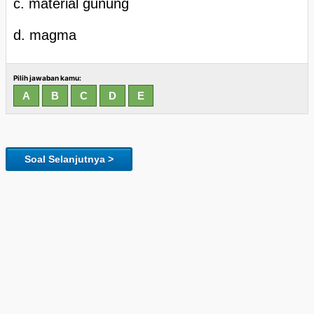
c. material gunung
d. magma
Pilih jawaban kamu:
Soal Selanjutnya >