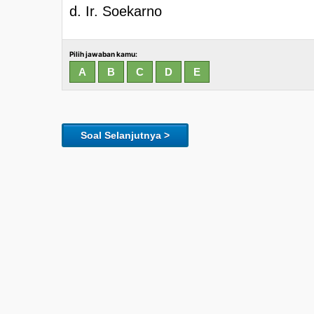
d. Ir. Soekarno
Pilih jawaban kamu:
Soal Selanjutnya >