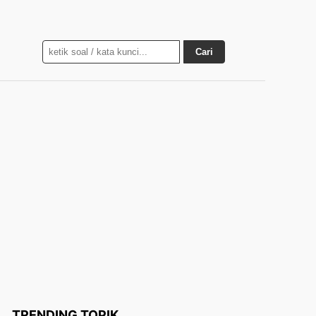
Cari
TRENDING TOPIK