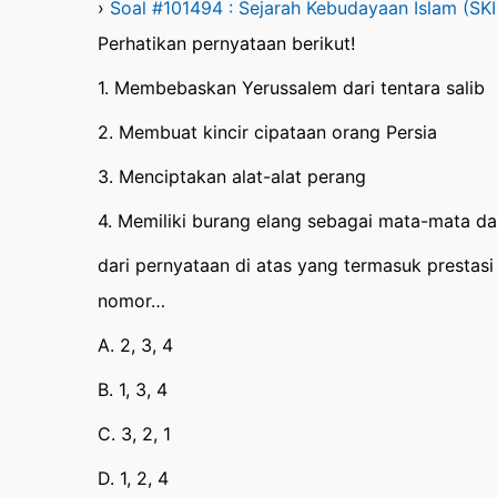
›
Soal #101494 : Sejarah Kebudayaan Islam (SKI
Perhatikan pernyataan berikut!
1. Membebaskan Yerussalem dari tentara salib
2. Membuat kincir cipataan orang Persia
3. Menciptakan alat-alat perang
4. Memiliki burang elang sebagai mata-mata d
dari pernyataan di atas yang termasuk prestasi
nomor…
A. 2, 3, 4
B. 1, 3, 4
C. 3, 2, 1
D. 1, 2, 4