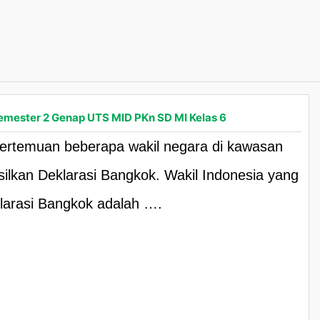
emester 2 Genap UTS MID PKn SD MI Kelas 6
ertemuan beberapa wakil negara di kawasan
lkan Deklarasi Bangkok. Wakil Indonesia yang
larasi Bangkok adalah ….