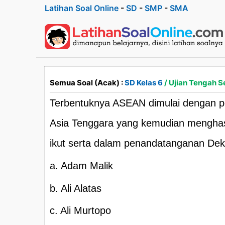
Latihan Soal Online
-
SD
-
SMP
-
SMA
Semua Soal (Acak) :
SD Kelas 6
/ Ujian Tengah S
Terbentuknya ASEAN dimulai dengan p
Asia Tenggara yang kemudian menghasi
ikut serta dalam penandatanganan Dek
a. Adam Malik
b. Ali Alatas
c. Ali Murtopo