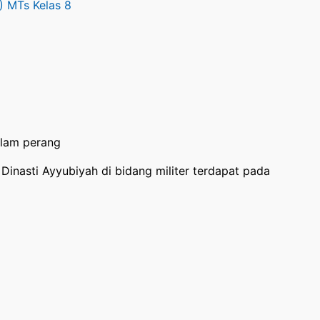
) MTs Kelas 8
alam perang
 Dinasti Ayyubiyah di bidang militer terdapat pada