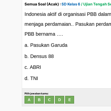
Semua Soal (Acak) :
SD Kelas 6
/ Ujian Tengah S
Indonesia aktif di organisasi PBB dal
menjaga perdamaian.. Pasukan perdam
PBB bernama ….
a. Pasukan Garuda
b. Densus 88
c. ABRI
d. TNI
Pilih jawaban kamu: