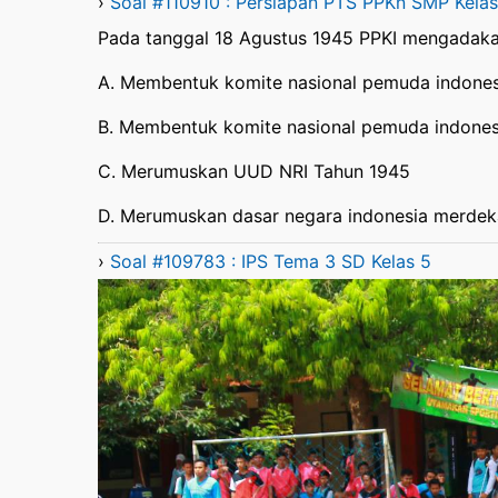
›
Soal #110910 : Persiapan PTS PPKn SMP Kelas
Pada tanggal 18 Agustus 1945 PPKI mengadaka
A. Membentuk komite nasional pemuda indones
B. Membentuk komite nasional pemuda indones
C. Merumuskan UUD NRI Tahun 1945
D. Merumuskan dasar negara indonesia merdek
›
Soal #109783 : IPS Tema 3 SD Kelas 5