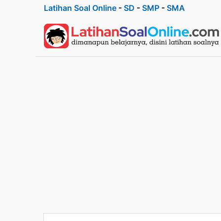
Latihan Soal Online
-
SD
-
SMP
-
SMA