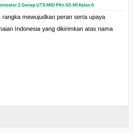
emester 2 Genap UTS MID PKn SD MI Kelas 6
am rangka mewujudkan peran serta upaya
aian Indonesia yang dikirimkan atas nama