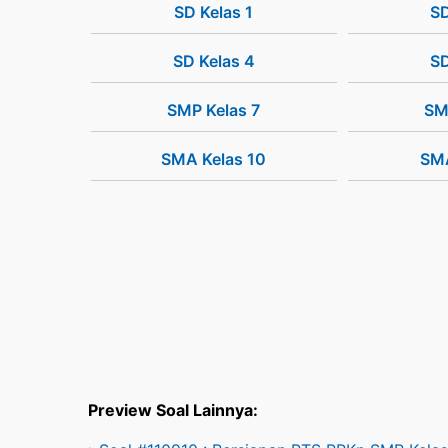
SD Kelas 1
SD
SD Kelas 4
SD
SMP Kelas 7
SM
SMA Kelas 10
SMA
Preview Soal Lainnya: