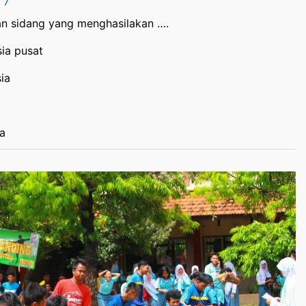
 7
n sidang yang menghasilakan ….
ia pusat
ia
a