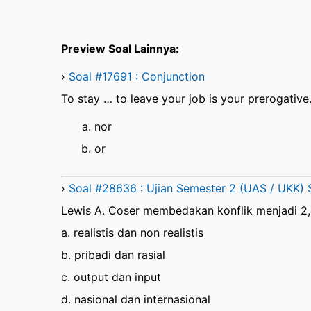
Preview Soal Lainnya:
›
Soal #17691 : Conjunction
To stay … to leave your job is your prerogative
nor
or
›
Soal #28636 : Ujian Semester 2 (UAS / UKK) 
Lewis A. Coser membedakan konflik menjadi 2, 
a. realistis dan non realistis
b. pribadi dan rasial
c. output dan input
d. nasional dan internasional