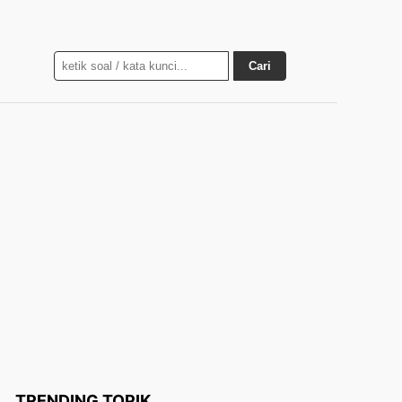
Cari
TRENDING TOPIK