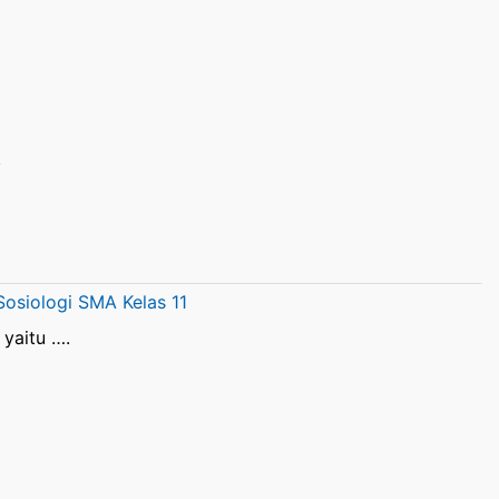
.
Sosiologi SMA Kelas 11
yaitu ….