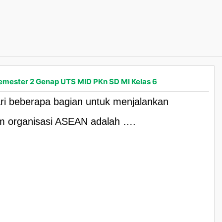
emester 2 Genap UTS MID PKn SD MI Kelas 6
dari beberapa bagian untuk menjalankan
lam organisasi ASEAN adalah ….