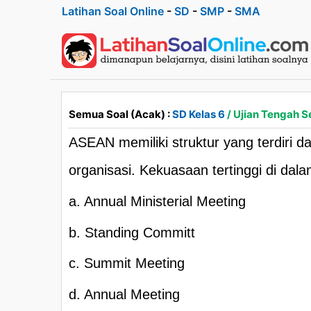
Latihan Soal Online
-
SD
-
SMP
-
SMA
Semua Soal (Acak) :
SD Kelas 6
/ Ujian Tengah S
ASEAN memiliki struktur yang terdiri 
organisasi. Kekuasaan tertinggi di da
a. Annual Ministerial Meeting
b. Standing Committ
c. Summit Meeting
d. Annual Meeting