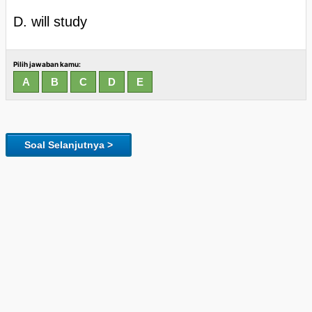
D. will study
Pilih jawaban kamu:
Soal Selanjutnya >