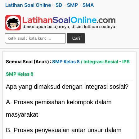
Latihan Soal Online
-
SD
-
SMP
-
SMA
Cari
Semua Soal (Acak) :
SMP Kelas 8
/ Integrasi Sosial - IPS
SMP Kelas 8
Apa yang dimaksud dengan integrasi sosial?
A. Proses pemisahan kelompok dalam
masyarakat
B. Proses penyesuaian antar unsur dalam