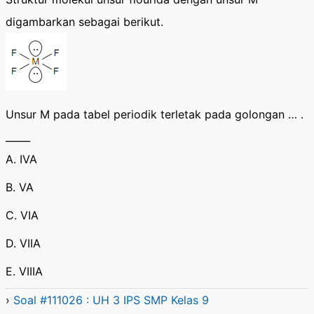
digambarkan sebagai berikut.
Unsur M pada tabel periodik terletak pada golongan … .
_____
A. IVA
B. VA
C. VIA
D. VIIA
E. VIIIA
›
Soal #111026 : UH 3 IPS SMP Kelas 9