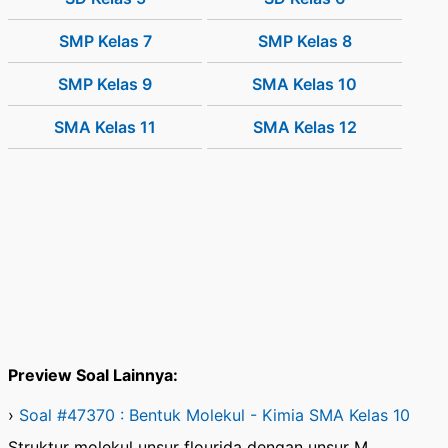
SMP Kelas 7
SMP Kelas 8
SMP Kelas 9
SMA Kelas 10
SMA Kelas 11
SMA Kelas 12
Preview Soal Lainnya:
›
Soal #47370 : Bentuk Molekul - Kimia SMA Kelas 10
Struktur molekul unsur flourida dengan unsur M