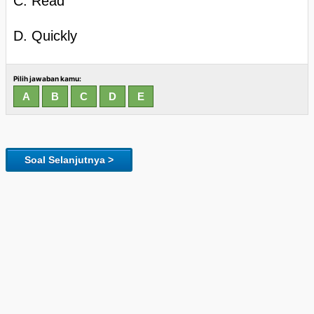
C. Read
D. Quickly
Pilih jawaban kamu:
Soal Selanjutnya >