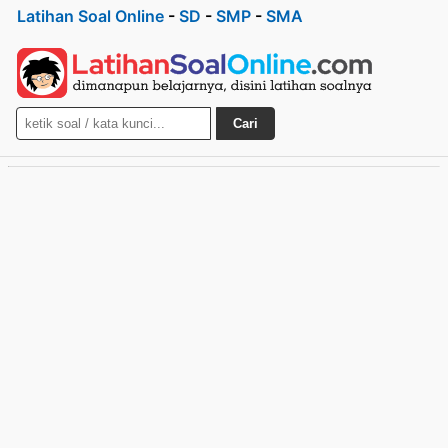
Latihan Soal Online
-
SD
-
SMP
-
SMA
Cari