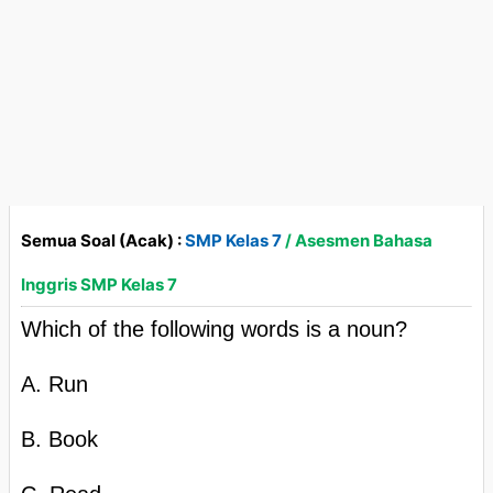
Semua Soal (Acak) :
SMP Kelas 7
/ Asesmen Bahasa
Inggris SMP Kelas 7
Which of the following words is a noun?
A. Run
B. Book