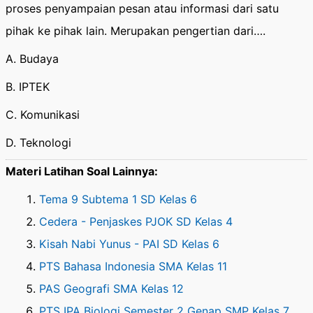
proses penyampaian pesan atau informasi dari satu
pihak ke pihak lain. Merupakan pengertian dari….
A. Budaya
B. IPTEK
C. Komunikasi
D. Teknologi
Materi Latihan Soal Lainnya:
Tema 9 Subtema 1 SD Kelas 6
Cedera - Penjaskes PJOK SD Kelas 4
Kisah Nabi Yunus - PAI SD Kelas 6
PTS Bahasa Indonesia SMA Kelas 11
PAS Geografi SMA Kelas 12
PTS IPA Biologi Semester 2 Genap SMP Kelas 7