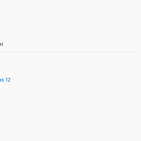
ri
as 12