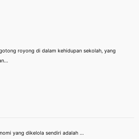
 gotong royong di dalam kehidupan sekolah, yang
tan…
omi yang dikelola sendiri adalah …