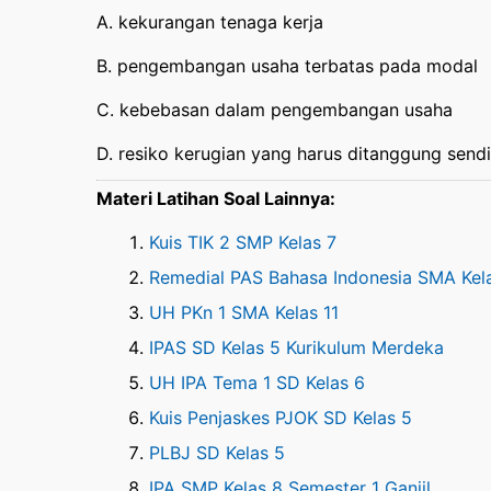
A. kekurangan tenaga kerja
B. pengembangan usaha terbatas pada modal
C. kebebasan dalam pengembangan usaha
D. resiko kerugian yang harus ditanggung sendi
Materi Latihan Soal Lainnya:
Kuis TIK 2 SMP Kelas 7
Remedial PAS Bahasa Indonesia SMA Kel
UH PKn 1 SMA Kelas 11
IPAS SD Kelas 5 Kurikulum Merdeka
UH IPA Tema 1 SD Kelas 6
Kuis Penjaskes PJOK SD Kelas 5
PLBJ SD Kelas 5
IPA SMP Kelas 8 Semester 1 Ganjil