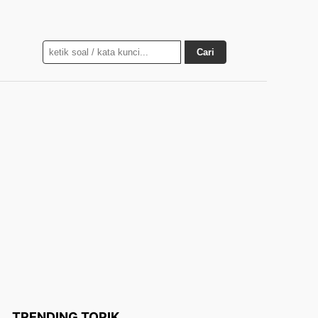
Cari
TRENDING TOPIK