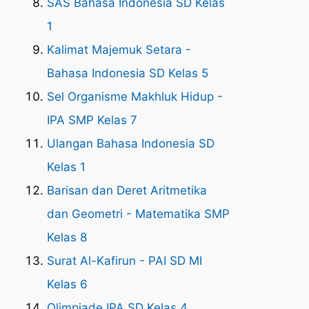
SAS Bahasa Indonesia SD Kelas
1
Kalimat Majemuk Setara -
Bahasa Indonesia SD Kelas 5
Sel Organisme Makhluk Hidup -
IPA SMP Kelas 7
Ulangan Bahasa Indonesia SD
Kelas 1
Barisan dan Deret Aritmetika
dan Geometri - Matematika SMP
Kelas 8
Surat Al-Kafirun - PAI SD MI
Kelas 6
Olimpiade IPA SD Kelas 4