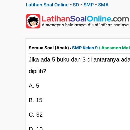
Latihan Soal Online
-
SD
-
SMP
-
SMA
Semua Soal (Acak) :
SMP Kelas 9
/ Asesmen Mat
Jika ada 5 buku dan 3 di antaranya ad
dipilih?
A. 5
B. 15
C. 32
D. 10