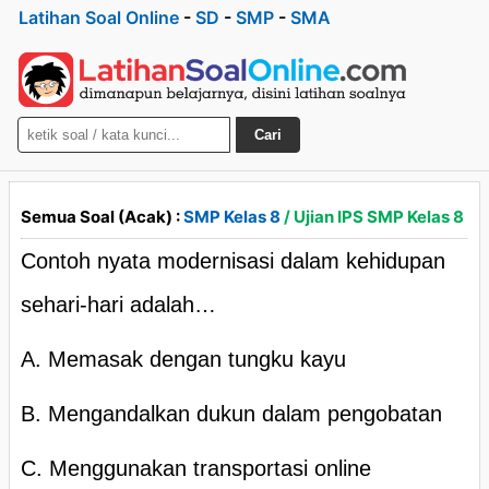
Latihan Soal Online
-
SD
-
SMP
-
SMA
Cari
Semua Soal (Acak) :
SMP Kelas 8
/ Ujian IPS SMP Kelas 8
Contoh nyata modernisasi dalam kehidupan
sehari-hari adalah…
A. Memasak dengan tungku kayu
B. Mengandalkan dukun dalam pengobatan
C. Menggunakan transportasi online