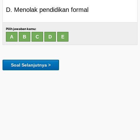
D. Menolak pendidikan formal
Pilih jawaban kamu:
Soal Selanjutnya >