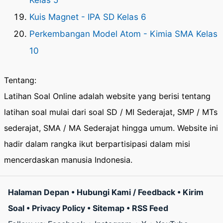
Kelas 5
Kuis Magnet - IPA SD Kelas 6
Perkembangan Model Atom - Kimia SMA Kelas
10
Tentang:
Latihan Soal Online adalah website yang berisi tentang
latihan soal mulai dari soal SD / MI Sederajat, SMP / MTs
sederajat, SMA / MA Sederajat hingga umum. Website ini
hadir dalam rangka ikut berpartisipasi dalam misi
mencerdaskan manusia Indonesia.
Halaman Depan
•
Hubungi Kami / Feedback
•
Kirim
Soal
•
Privacy Policy
•
Sitemap
•
RSS Feed