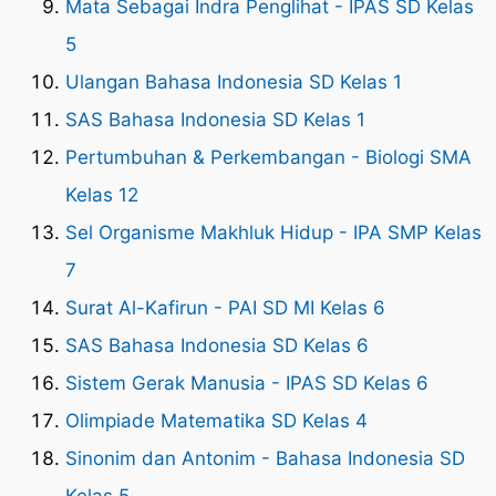
Mata Sebagai Indra Penglihat - IPAS SD Kelas
5
Ulangan Bahasa Indonesia SD Kelas 1
SAS Bahasa Indonesia SD Kelas 1
Pertumbuhan & Perkembangan - Biologi SMA
Kelas 12
Sel Organisme Makhluk Hidup - IPA SMP Kelas
7
Surat Al-Kafirun - PAI SD MI Kelas 6
SAS Bahasa Indonesia SD Kelas 6
Sistem Gerak Manusia - IPAS SD Kelas 6
Olimpiade Matematika SD Kelas 4
Sinonim dan Antonim - Bahasa Indonesia SD