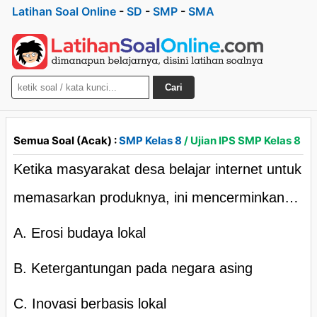
Latihan Soal Online
-
SD
-
SMP
-
SMA
Cari
Semua Soal (Acak) :
SMP Kelas 8
/ Ujian IPS SMP Kelas 8
Ketika masyarakat desa belajar internet untuk
memasarkan produknya, ini mencerminkan…
A. Erosi budaya lokal
B. Ketergantungan pada negara asing
C. Inovasi berbasis lokal